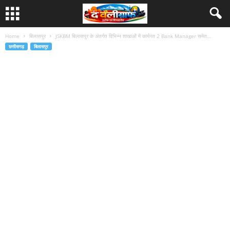
Home
बिलासपुर
JSKBM बिलासपुर के अंतर्गत विभिन्न शाखाओं में कार्यरत 2 Bank Manager समेत...
छत्तीसगढ़
बिलासपुर