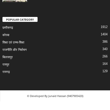
POPULAR CATEGORY
1912
छत्तीसगढ़
1404
कोरबा
386
शिक्षा एवं उच्च-शिक्षा
340
राजनीति और निर्वाचन
266
बिलासपुर
164
रायपुर
129
रायगढ़
© Developed By Junaid Hassan (9407905420)