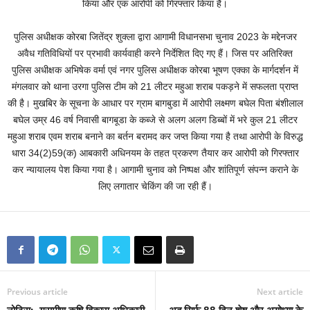
किया और एक आरोपी को गिरफ्तार किया है।
पुलिस अधीक्षक कोरबा जितेंद्र शुक्ला द्वारा आगामी विधानसभा चुनाव 2023 के मद्देनजर
अवैध गतिविधियों पर प्रभावी कार्यवाही करने निर्देशित दिए गए हैं। जिस पर अतिरिक्त
पुलिस अधीक्षक अभिषेक वर्मा एवं नगर पुलिस अधीक्षक कोरबा भूषण एक्का के मार्गदर्शन में
मंगलवार को थाना उरगा पुलिस टीम को 21 लीटर महुआ शराब पकड़ने में सफलता प्राप्त
की है। मुखबिर के सूचना के आधार पर ग्राम बागबुडा में आरोपी लक्ष्मण बघेल पिता बंशीलाल
बघेल उम्र 46 वर्ष निवासी बागबूडा के कब्जे से अलग अलग डिब्बों में भरे कुल 21 लीटर
महुआ शराब एवम शराब बनाने का बर्तन बरामद कर जप्त किया गया है तथा आरोपी के विरुद्ध
धारा 34(2)59(क) आबकारी अधिनयम के तहत प्रकरण तैयार कर आरोपी को गिरफ्तार
कर न्यायालय पेश किया गया है। आगामी चुनाव को निष्पक्ष और शांतिपूर्ण संपन्न कराने के
लिए लगातार चेकिंग की जा रही हैं।
Previous article
Next article