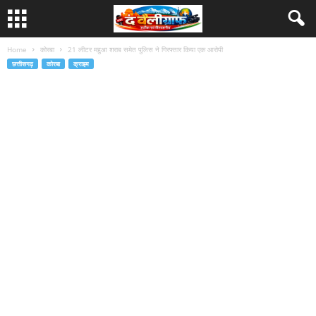
Home
कोरबा
21 लीटर महुआ शराब समेत पुलिस ने गिरफ्तार किया एक आरोपी
छत्तीसगढ़
कोरबा
क्राइम