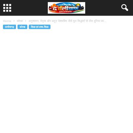
Home
कोरबा
अनुशासन, नेतृत्व और अटूट देशभक्ति जैसे मूल सिद्धांतों से लैस दुनिया का...
छत्तीसगढ़
कोरबा
शिक्षा एवं उच्च-शिक्षा