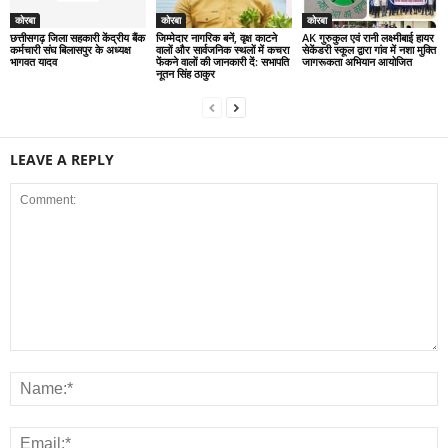
कोरबा
कोरबा
कोरबा
छत्तीसगढ़ जिला सहकारी केंद्रीय बैंक
जिम्मेदार नागरिक बनें, वृक्ष काटने
AK गुरुकुल एवं रानी लक्ष्मीबाई हायर
कर्मचारी संघ बिलासपुर के अध्यक्ष
वालों और सार्वजनिक स्थलों में कचरा
सेकेंडरी स्कूल द्वारा गांव में नशा मुक्ति
भागवत यादव
फेंकने वालों की जानकारी दें: सभापति
जागरूकता अभियान आयोजित
नूतन सिंह ठाकुर
LEAVE A REPLY