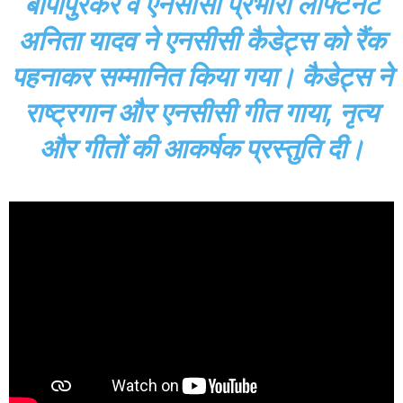
बोपापुरकर व एनसीसी प्रभारी लेफ्टिनेंट
अनिता यादव ने एनसीसी कैडेट्स को रैंक
पहनाकर सम्मानित किया गया। कैडेट्स ने
राष्ट्रगान और एनसीसी गीत गाया, नृत्य
और गीतों की आकर्षक प्रस्तुति दी।